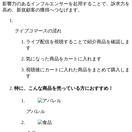
影響力のあるインフルエンサーを起用することで、訴求力を
高め、新規顧客の獲得へつなげます。
ライブコマースの流れ
ライブ配信を視聴する
ことで
紹介商品を
確認しま
す
気になった商品を
カートに入れます
視聴後にカートに
入れた商品を
まとめて購入しま
す
特に、
こんな商品を売っている方に
おすすめ！
アパレル