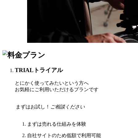
TRIAL
トライアル
とにかく使ってみたいという方へ
お気軽にご利用いただけるプランです
まずはお試し！
ご相談ください
まずは売れる仕組みを体験
自社サイトのため
低額で利用可能